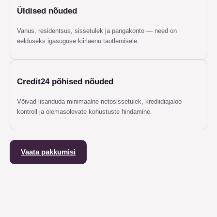
Üldised nõuded
Vanus, residentsus, sissetulek ja pangakonto — need on
eelduseks igasuguse kiirlaenu taotlemisele.
Credit24 põhised nõuded
Võivad lisanduda minimaalne netosissetulek, krediidiajaloo
kontroll ja olemasolevate kohustuste hindamine.
Vaata pakkumisi