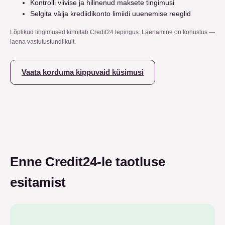
Kontrolli viivise ja hilinenud maksete tingimusi
Selgita välja krediidikonto limiidi uuenemise reeglid
Lõplikud tingimused kinnitab Credit24 lepingus. Laenamine on kohustus —
laena vastutustundlikult.
Vaata korduma kippuvaid küsimusi
Enne Credit24-le taotluse
esitamist