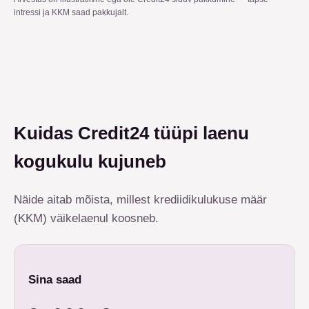
intressi ja KKM saad pakkujalt.
Kuidas Credit24 tüüpi laenu
kogukulu kujuneb
Näide aitab mõista, millest krediidikulukuse määr
(KKM) väikelaenul koosneb.
Sina saad