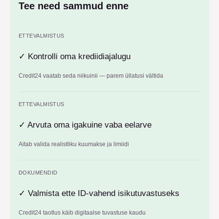
Tee need sammud enne
ETTEVALMISTUS
✓
Kontrolli oma krediidiajalugu
Credit24 vaatab seda niikuinii — parem üllatusi vältida
ETTEVALMISTUS
✓
Arvuta oma igakuine vaba eelarve
Aitab valida realistliku kuumakse ja limiidi
DOKUMENDID
✓
Valmista ette ID-vahend isikutuvastuseks
Credit24 taotlus käib digitaalse tuvastuse kaudu