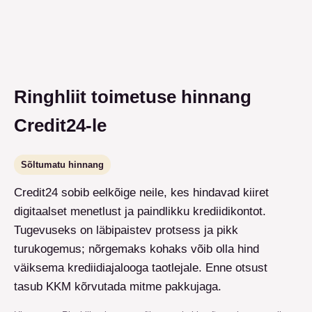
Ringhliit toimetuse hinnang
Credit24-le
Sõltumatu hinnang
Credit24 sobib eelkõige neile, kes hindavad kiiret
digitaalset menetlust ja paindlikku krediidikontot.
Tugevuseks on läbipaistev protsess ja pikk
turukogemus; nõrgemaks kohaks võib olla hind
väiksema krediidiajalooga taotlejale. Enne otsust
tasub KKM kõrvutada mitme pakkujaga.