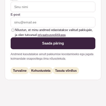
E-post
Nõustun, et minu andmed edastatakse valitud pakkujale,
ja olen tutvunud
privaatsuspoliitikaga
Saada päring
Andmeid kasutatakse ainult pakkumise koostamiseks ega jagata
kolmandate osapooltega ilma nõusolekuta.
Turvaline
Kohustusteta
Tasuta võrdlus