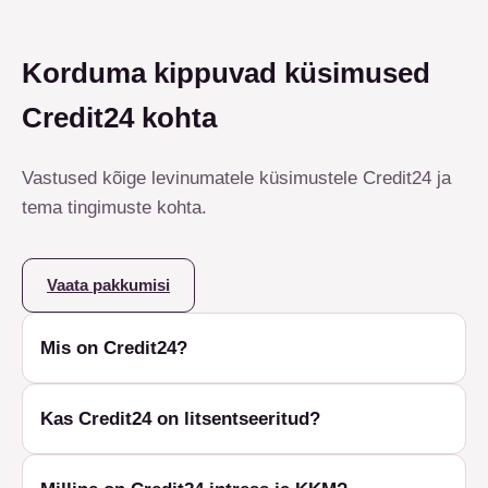
Korduma kippuvad küsimused
Credit24 kohta
Vastused kõige levinumatele küsimustele Credit24 ja
tema tingimuste kohta.
Vaata pakkumisi
Mis on Credit24?
Kas Credit24 on litsentseeritud?