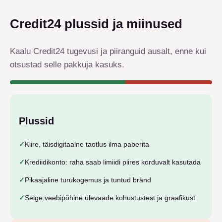
Credit24 plussid ja miinused
Kaalu Credit24 tugevusi ja piiranguid ausalt, enne kui
otsustad selle pakkuja kasuks.
Plussid
✓
Kiire, täisdigitaalne taotlus ilma paberita
✓
Krediidikonto: raha saab limiidi piires korduvalt kasutada
✓
Pikaajaline turukogemus ja tuntud bränd
✓
Selge veebipõhine ülevaade kohustustest ja graafikust