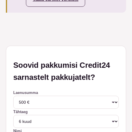
Soovid pakkumisi Credit24
sarnastelt pakkujatelt?
Laenusumma
Tähtaeg
Nimi