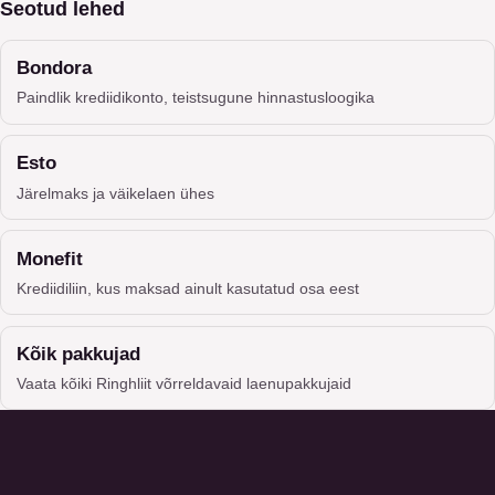
Seotud lehed
Bondora
Paindlik krediidikonto, teistsugune hinnastusloogika
Esto
Järelmaks ja väikelaen ühes
Monefit
Krediidiliin, kus maksad ainult kasutatud osa eest
Kõik pakkujad
Vaata kõiki Ringhliit võrreldavaid laenupakkujaid