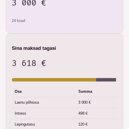
3 000 €
24 kuud
Sina maksad tagasi
3 618 €
Osa
Summa
Laenu põhiosa
3 000 €
Intress
498 €
Lepingutasu
120 €