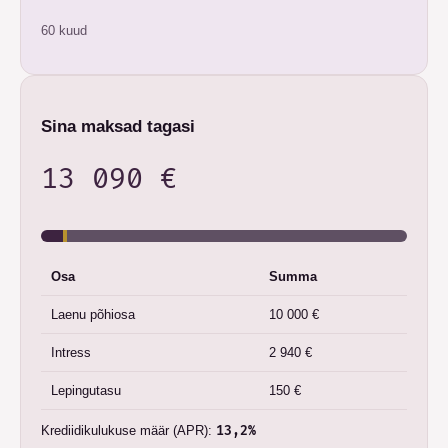
60 kuud
Sina maksad tagasi
13 090 €
Osa
Summa
Laenu põhiosa
10 000 €
Intress
2 940 €
Lepingutasu
150 €
Krediidikulukuse määr (APR)
:
13,2%