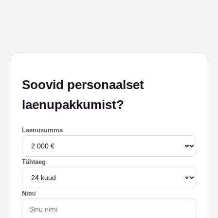
Soovid personaalset
laenupakkumist?
Laenusumma
Tähtaeg
Nimi