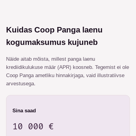
Kuidas Coop Panga laenu
kogumaksumus kujuneb
Näide aitab mõista, millest panga laenu
krediidikulukuse määr (APR) koosneb. Tegemist ei ole
Coop Panga ametliku hinnakirjaga, vaid illustratiivse
arvestusega.
Sina saad
10 000 €