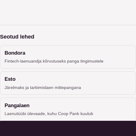
Seotud lehed
Bondora
Fintech-laenuandja kõrvutuseks panga tingimustele
Esto
Järelmaks ja tarbimislaen mittepangana
Pangalaen
Laenutüübi ülevaade, kuhu Coop Pank kuulub