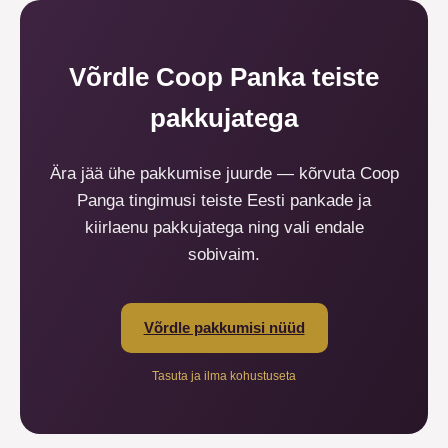
Võrdle Coop Panka teiste
pakkujatega
Ära jää ühe pakkumise juurde — kõrvuta Coop
Panga tingimusi teiste Eesti pankade ja
kiirlaenu pakkujatega ning vali endale
sobivaim.
Võrdle pakkumisi nüüd
Tasuta ja ilma kohustuseta