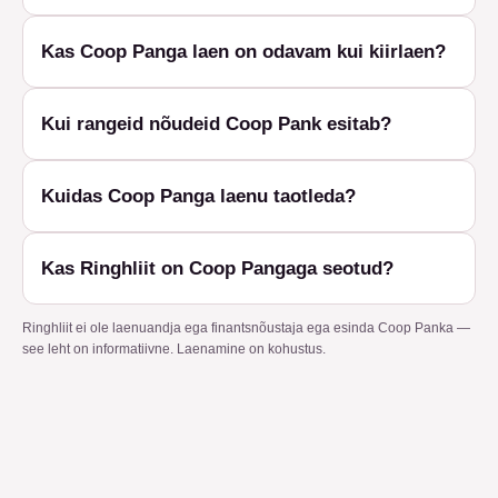
Kas Coop Panga laen on odavam kui kiirlaen?
Kui rangeid nõudeid Coop Pank esitab?
Kuidas Coop Panga laenu taotleda?
Kas Ringhliit on Coop Pangaga seotud?
Ringhliit ei ole laenuandja ega finantsnõustaja ega esinda Coop Panka —
see leht on informatiivne. Laenamine on kohustus.