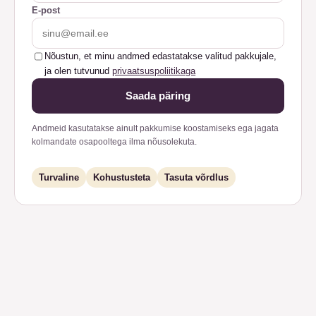
E-post
Nõustun, et minu andmed edastatakse valitud pakkujale,
ja olen tutvunud
privaatsuspoliitikaga
Saada päring
Andmeid kasutatakse ainult pakkumise koostamiseks ega jagata
kolmandate osapooltega ilma nõusolekuta.
Turvaline
Kohustusteta
Tasuta võrdlus