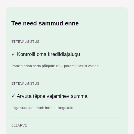
Tee need sammud enne
ETTEVALMISTUS
✓
Kontrolli oma krediidiajalugu
Pank hindab seda põhjalikult — parem üllatusi vältida
ETTEVALMISTUS
✓
Arvuta täpne vajaminev summa
Liiga suur laen lisab tarbetut kogukulu
EELARVE