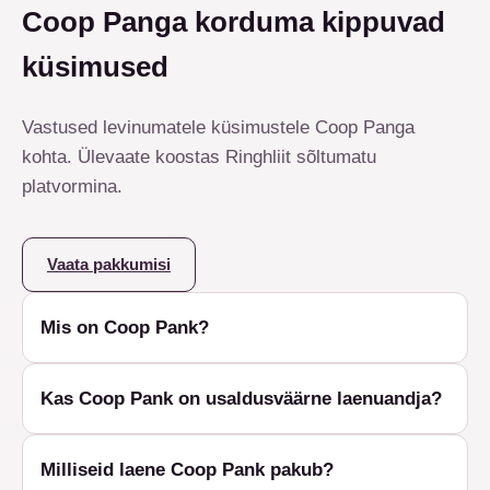
Coop Panga korduma kippuvad
küsimused
Vastused levinumatele küsimustele Coop Panga
kohta. Ülevaate koostas Ringhliit sõltumatu
platvormina.
Vaata pakkumisi
Mis on Coop Pank?
Kas Coop Pank on usaldusväärne laenuandja?
Milliseid laene Coop Pank pakub?